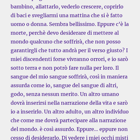
bambino, allattarlo, vederlo crescere, coprirlo
di baci e svegliarmi una mattina che si è fatto
uomo o donna. Sembra bellissimo. Eppure c’è la
morte, perchè devo desiderare di mettere al
mondo qualcuno che soffrirà, che non posso
garantirgli che tutto andrà per il verso giusto? I
miei discendenti forse vivranno orrori, e io sarò
sotto terra e non potrò fare nulla per loro. Il
sangue del mio sangue soffrirà, così in maniera
assurda come io, sangue del sangue di altri,
godo, senza nessun merito. Un altro umano
dovrà inserirsi nella narrazione della vita e sarò
io a inserirlo. Un altro adulto, un altro individuo
che come me dovrà partecipare alla narrazione
del mondo. è così assurdo. Eppure… eppure non
cesso di desiderarlo. Di vedere i miei occhi misti