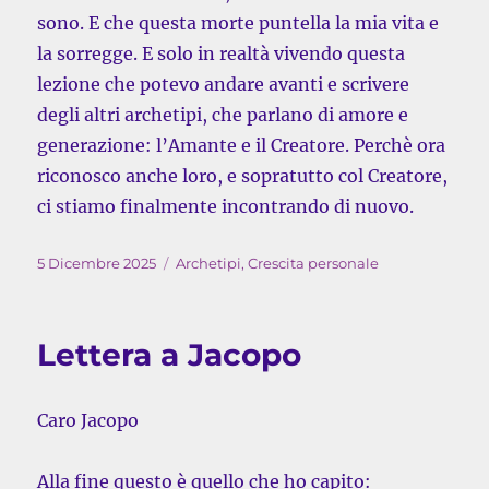
sono. E che questa morte puntella la mia vita e
la sorregge. E solo in realtà vivendo questa
lezione che potevo andare avanti e scrivere
degli altri archetipi, che parlano di amore e
generazione: l’Amante e il Creatore. Perchè ora
riconosco anche loro, e sopratutto col Creatore,
ci stiamo finalmente incontrando di nuovo.
Pubblicato
Categorie
5 Dicembre 2025
Archetipi
,
Crescita personale
il
Lettera a Jacopo
Caro Jacopo
Alla fine questo è quello che ho capito: