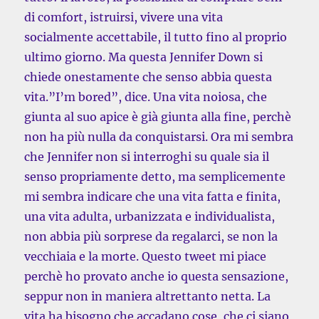
di comfort, istruirsi, vivere una vita
socialmente accettabile, il tutto fino al proprio
ultimo giorno. Ma questa Jennifer Down si
chiede onestamente che senso abbia questa
vita.”I’m bored”, dice. Una vita noiosa, che
giunta al suo apice è già giunta alla fine, perchè
non ha più nulla da conquistarsi. Ora mi sembra
che Jennifer non si interroghi su quale sia il
senso propriamente detto, ma semplicemente
mi sembra indicare che una vita fatta e finita,
una vita adulta, urbanizzata e individualista,
non abbia più sorprese da regalarci, se non la
vecchiaia e la morte. Questo tweet mi piace
perchè ho provato anche io questa sensazione,
seppur non in maniera altrettanto netta. La
vita ha bisogno che accadano cose, che ci siano