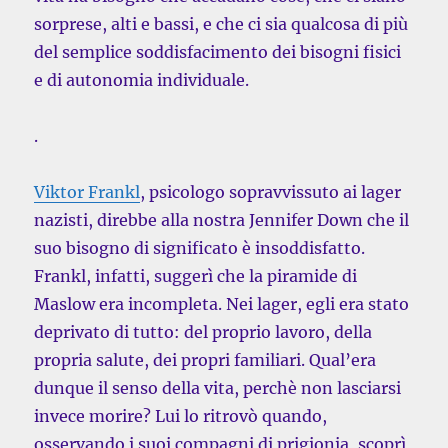
sorprese, alti e bassi, e che ci sia qualcosa di più
del semplice soddisfacimento dei bisogni fisici
e di autonomia individuale.
.
Viktor Frankl
, psicologo sopravvissuto ai lager
nazisti, direbbe alla nostra Jennifer Down che il
suo bisogno di significato è insoddisfatto.
Frankl, infatti, suggerì che la piramide di
Maslow era incompleta. Nei lager, egli era stato
deprivato di tutto: del proprio lavoro, della
propria salute, dei propri familiari. Qual’era
dunque il senso della vita, perchè non lasciarsi
invece morire? Lui lo ritrovò quando,
osservando i suoi compagni di prigionia, scoprì