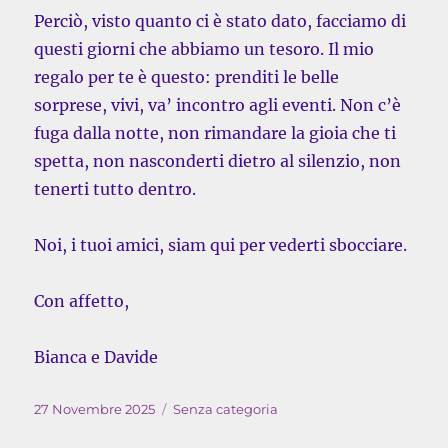
Perciò, visto quanto ci è stato dato, facciamo di
questi giorni che abbiamo un tesoro. Il mio
regalo per te è questo: prenditi le belle
sorprese, vivi, va’ incontro agli eventi. Non c’è
fuga dalla notte, non rimandare la gioia che ti
spetta, non nasconderti dietro al silenzio, non
tenerti tutto dentro.
Noi, i tuoi amici, siam qui per vederti sbocciare.
Con affetto,
Bianca e Davide
Pubblicato
Categorie
27 Novembre 2025
Senza categoria
il