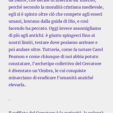
da Dante, che decide di inserirlo all’Inferno,
perché secondo la moralità cristiana medievale,
egli si è spinto oltre ciò che compete agli esseri
umani, lontano dalla guida di Dio, e così
facendo ha peccato. Oggi invece assomigliamo
di più agli antichi: è giusto spingerci fino ai
nostri limiti, testare dove posiamo arrivare e
poi andare oltre. Tuttavia, come fa notare Carol
Pearson e come chiunque di noi abbia potuto
constatare, l’archetipo collettivo del Cercatore
è diventato un’Ombra, le cui conquiste
minacciano di eradicare l’umanità anziché
elevarla..
.