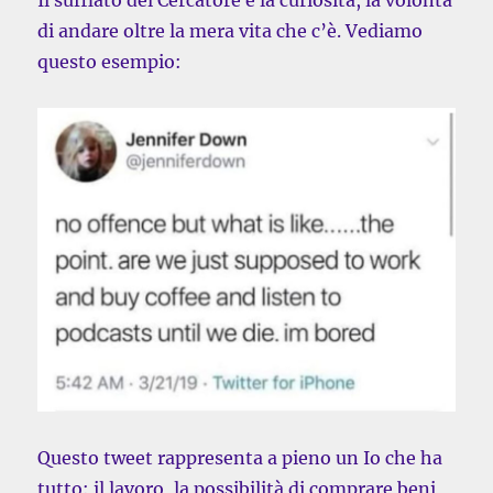
Il sufflato del Cercatore è la curiosità, la volontà
di andare oltre la mera vita che c’è. Vediamo
questo esempio:
Questo tweet rappresenta a pieno un Io che ha
tutto: il lavoro, la possibilità di comprare beni