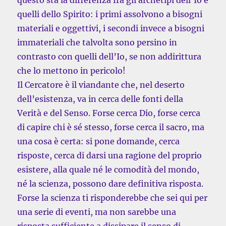
questo sta la differenza fra gli archetipi dell’Io e
quelli dello Spirito: i primi assolvono a bisogni
materiali e oggettivi, i secondi invece a bisogni
immateriali che talvolta sono persino in
contrasto con quelli dell’Io, se non addirittura
che lo mettono in pericolo!
Il Cercatore è il viandante che, nel deserto
dell’esistenza, va in cerca delle fonti della
Verità e del Senso. Forse cerca Dio, forse cerca
di capire chi è sé stesso, forse cerca il sacro, ma
una cosa è certa: si pone domande, cerca
risposte, cerca di darsi una ragione del proprio
esistere, alla quale né le comodità del mondo,
né la scienza, possono dare definitiva risposta.
Forse la scienza ti risponderebbe che sei qui per
una serie di eventi, ma non sarebbe una