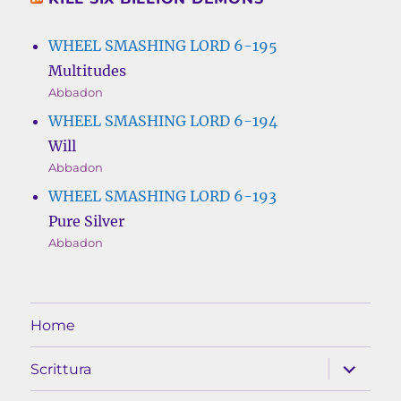
WHEEL SMASHING LORD 6-195
Multitudes
Abbadon
WHEEL SMASHING LORD 6-194
Will
Abbadon
WHEEL SMASHING LORD 6-193
Pure Silver
Abbadon
Home
apri
Scrittura
i
menu