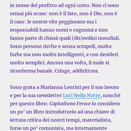
in nome del profitto ad ogni costo. Non ci sono
ormai più scuse: non è il fato, non è Dio, non è
il caso: le nostre vite peggiorano ma i
responsabili hanno nomi e cognomi e non
fanno parte di chissà quali (dis)ordini mondiali.
Sono persone ricche e senza scrupoli, molto
furbe ma non molto intelligenti, e con desideri
molto semplici. Ancora una volta, il male si
riconferma banale. Cringe, addirittura.
Sono grata a Marianna Lentini per il suo lavoro
e per la sua newsletter
Luci Nella Notte
, nonchè
per questo libro:
Capitalismo Feroce
lo considero
un po’ un libro introduttorio ad una chiave di
lettura critica dei nostri tempi, materialista,
forse un po’ comunista, ma internamente