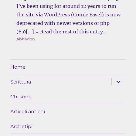
I’ve been using for around 12 years to run
the site via WordPress (Comic Easel) is now
deprecated with newer versions of php
(8.0[…] ↓ Read the rest of this entry...
Abbadon
Home
apri
Scrittura
i
menu
child
Chi sono
Articoli antichi
Archetipi