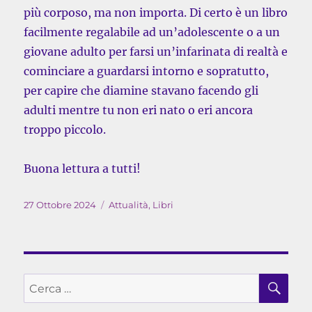
più corposo, ma non importa. Di certo è un libro
facilmente regalabile ad un’adolescente o a un
giovane adulto per farsi un’infarinata di realtà e
cominciare a guardarsi intorno e sopratutto,
per capire che diamine stavano facendo gli
adulti mentre tu non eri nato o eri ancora
troppo piccolo.
Buona lettura a tutti!
Pubblicato
Categorie
27 Ottobre 2024
Attualità
,
Libri
il
CE
Cerca: